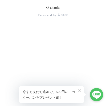
© akaulu
Powered by