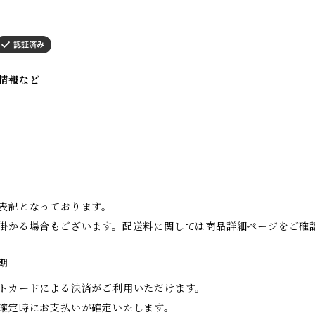
情報など
表記となっております。
掛かる場合もございます。配送料に関しては商品詳細ページをご確
期
トカードによる決済がご利用いただけます。
確定時にお支払いが確定いたします。