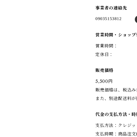
事業者の連絡先
営業時間・ショップ
営業時間：
定休日：
販売価格
5,500円
販売価格は、税込み
また、別途配送料が
代金の支払方法・時
支払方法：クレジッ
支払時期：商品注文