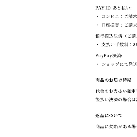
PAY ID あと払い:
・ コンビニ：ご請
・ 口座振替：ご請
銀行振込決済（ご請
・ 支払い手数料：3
PayPay決済:
・ ショップにて発
商品のお届け時期
代金のお支払い確定
後払い決済の場合は
返品について
商品に欠陥がある場