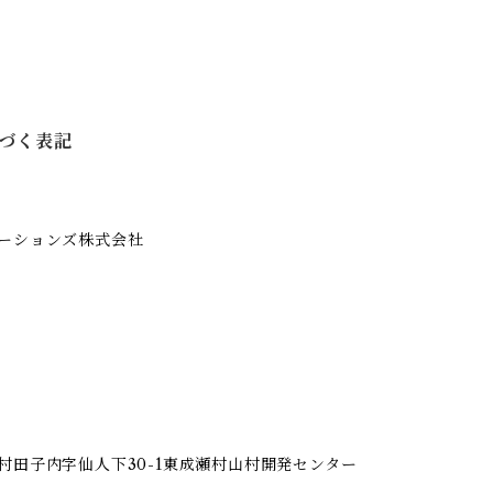
づく表記
ーションズ株式会社
村田子内字仙人下30-1東成瀬村山村開発センター