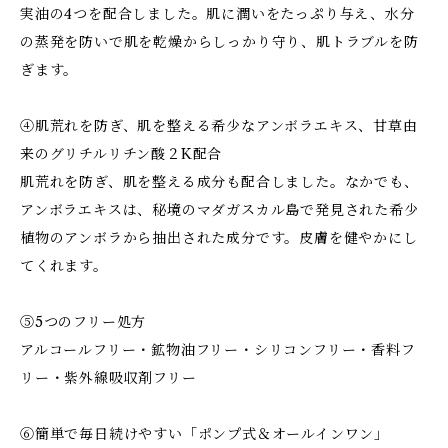
実油の4つを配合しました。肌に潤いをたっぷり与え、水分
の蒸発を防いで肌を乾燥からしっかり守り、肌トラブルを防
ぎます。
④肌荒れを防ぎ、肌を整える希少なアンボラエキス、甘草由
来のグリチルリチン酸２K配合
肌荒れを防ぎ、肌を整える成分も配合しました。なかでも、
アンボラエキスは、秘境のマダガスカル島で発見された希少
植物のアンボラから抽出された成分です。皮膚を健やかにし
てくれます。
⑤5つのフリー処方
アルコールフリー・鉱物油フリー・シリコンフリー・香料フ
リー・紫外線吸収剤フリー
⑥簡単で毎日続けやすい「ポンプ式＆オールインワン」