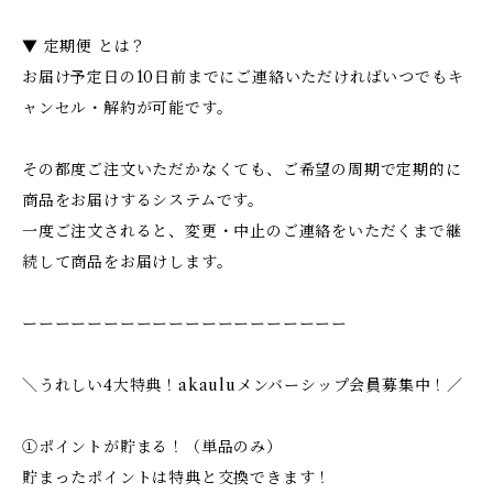
▼ 定期便 とは？
お届け予定日の10日前までにご連絡いただければいつでもキ
ャンセル・解約が可能です。
その都度ご注文いただかなくても、ご希望の周期で定期的に
商品をお届けするシステムです。
一度ご注文されると、変更・中止のご連絡をいただくまで継
続して商品をお届けします。
ーーーーーーーーーーーーーーーーーーーー
＼うれしい4大特典！akauluメンバーシップ会員募集中！／
①ポイントが貯まる！（単品のみ）
貯まったポイントは特典と交換できます！