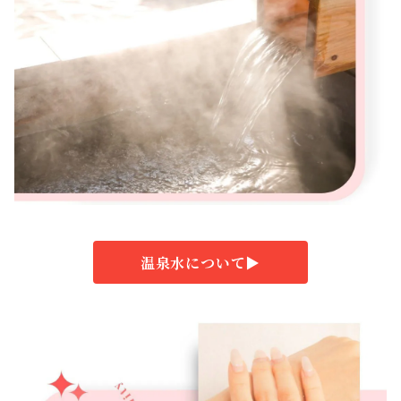
温泉水について▶︎